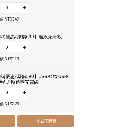
 NT$349
購優惠/原價699】無線充電板
 NT$249
購優惠/原價590】USB-C to USB-
60W 原廠傳輸充電線
 NT$329
立即購買