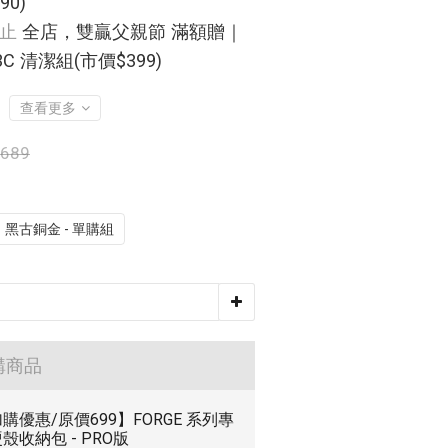
0)
止
全店，雙贏父親節 滿額贈｜
3C 清潔組(市價$399)
查看更多
,689
黑古銅金 - 單購組
購商品
購優惠/原價699】FORGE 系列專
殼收納包 - PRO版