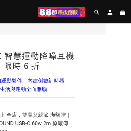
立即購買
NC 智慧運動降噪耳機
限時 6 折
生活與運動全面兼顧 
止
全店，雙贏父親節 滿額贈｜
OUND USB-C 60w 2m 原廠傳