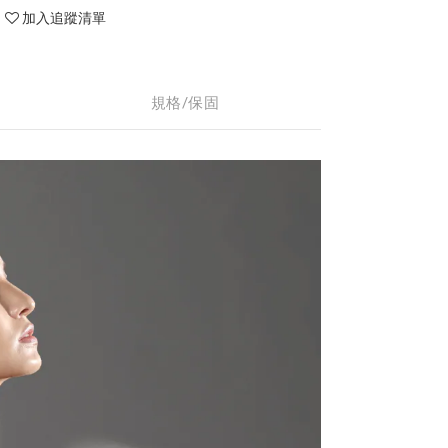
加入追蹤清單
規格/保固