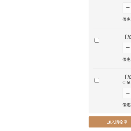
優惠價
【加
優惠價
【加
C 
優惠價
加入購物車