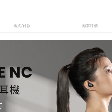
送貨/付款
顧客評價