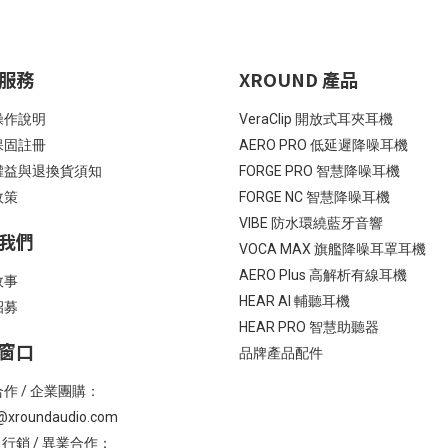
服務
XROUND 產品
操作說明
VeraClip 開放式耳夾耳機
保固註冊
AERO PRO 低延遲降噪耳機
權益與退換貨須知
FORGE PRO 智慧降噪耳機
政策
FORGE NC 智慧降噪耳機
VIBE 防水環繞藍牙音響
我們
VOCA MAX 旗艦降噪耳罩耳機
AERO Plus 高解析有線耳機
故事
HEAR AI 輔聽耳機
招募
HEAR PRO 智慧助聽器
窗口
品牌產品配件
作 / 企業團購：
@xroundaudio.com
/ 行銷 / 異業合作：