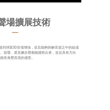
聲場擴展技術
以達到球面3D音場增強，並且能夠拆解音源之中的組成
音、鼓聲、甚至腳步聲都能躍然出來，並且具有方向
就能有身歷其境的感受。