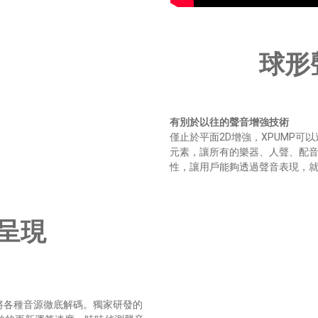
球形
有別於以往的聲音增強技術
僅止於平面2D增強，XPUMP可
元素，讓所有的樂器、人聲、配
性，讓用戶能夠透過聲音表現，
呈現
將各種音源徹底解碼。獨家研發的