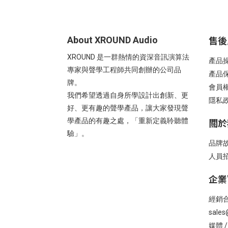
售後
About XROUND Audio
XROUND 是一群熱情的資深音訊演算法
產品
專家與聲學工程師共同創辦的公司品
產品
牌。
會員
我們希望透過自身所學設計出創新、更
隱私
好、更有趣的聲學產品，讓大家發現聲
關於
學產品的有趣之處，「重新定義聆聽體
驗」。
品牌
人員
企業
經銷合
sales
媒體 