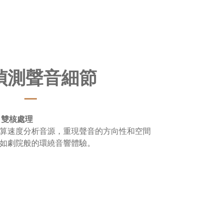
偵測聲音細節
™ 雙核處理
算速度分析音源，重現聲音的方向性和空間
如劇院般的環繞音響體驗
。