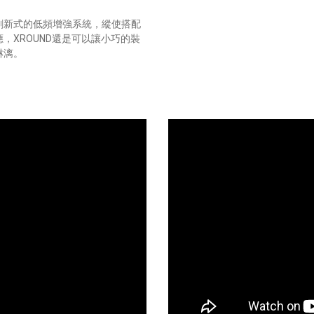
創新式的低頻增強系統，縱使搭配
，XROUND還是可以讓小巧的裝
淋漓。