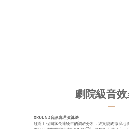
劇院級音效
XROUND音訊處理演算法
經過工程團隊長達幾年的調教分析，終於能夠徹底地
TM