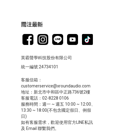
關注最新
英霸聲學科技股份有限公司
統一編號:24734101
客服信箱：
customerservice@xroundaudio.com
地址：新北市中和區中正路736號2樓
客服電話：02-8228 0106
服務時間：週一 ~ 週五 10:00 ~ 12:00、
13:30 ~ 18:00(不包含國定假日、例假
日)
如有客服需求，歡迎使用官方LINE私訊
及 Email 聯繫我們。