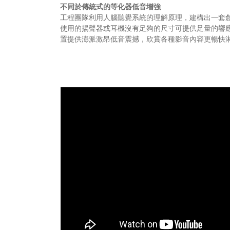
不同於傳統式的等化器低音增強
工程團隊利用人腦聽覺系統的理解原理，建構出一套
使用的揚聲器或耳機沒有足夠的尺寸可提供足量的響應
置提供澎派激昂低音震撼，欣賞各種影音內容更暢快