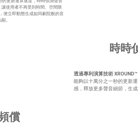
秒的更新運算速度，時時偵測聲音
，讓使用者不再受到時間、空間限
P，便立即動態生成如同劇院般的音
顯。​
時時
透過專利演算技術 XROUND
能夠以十萬分之一秒的更新運
感，釋放更多聲音細節，生成
頻償