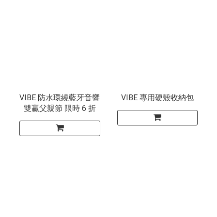
VIBE 防水環繞藍牙音響
VIBE 專用硬殼收納包
雙贏父親節 限時 6 折