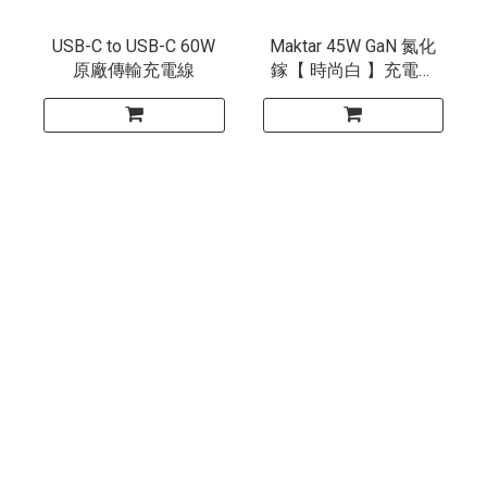
USB-C to USB-C 60W
Maktar 45W GaN 氮化
原廠傳輸充電線
鎵【 時尚白 】充電器
口袋快充 2孔快充 ★贈
收納袋