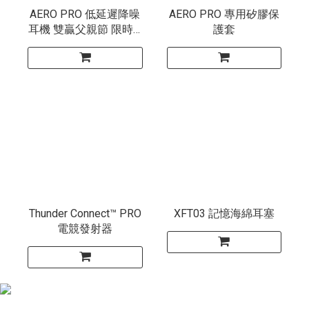
AERO PRO 低延遲降噪
AERO PRO 專用矽膠保
耳機 雙贏父親節 限時 6
護套
折
Thunder Connect™ PRO
XFT03 記憶海綿耳塞
電競發射器