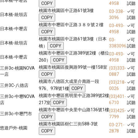
日本橋-中壢店
COPY
4958
試聽
桃園市桃園區中正路61號3樓
03-338-
✓
可
日本橋-統領店
COPY
3096
試聽
桃園市中壢區中正路３８９號２樓
03-493-
✓
可
日本橋-中壢店
COPY
4958
試聽
桃園市桃園區中正路61號3樓（日本
03-
✓
可
日本橋-統領店
橋）
COPY
3383096
試聽
桃園市中壢區中正路389號2樓（櫃位
03-493-
✓
可
日本橋-中壢店
260）
COPY
4958
試聽
桃園市桃園區復興路99號一樓158室
三井3c-桃園NOVA
(03)333-
✓
可
一店
COPY
0887
試聽
桃園市八德區大成里介壽路一段
(03)218-
✓
可
三井3C-八德店
976、978號1樓
COPY
0026
試聽
桃園市中壢區舊明里中正路389號2樓
三井3c-中壢NOVA
(03)401-
✓
可
店
217室
COPY
6710
試聽
桃園市中壢區中央里中山路136號1樓
(03)425-
✓
可
三井3c-中壢門市
COPY
7799
試聽
桃園市桃園區樹仁三街588-3號
03-271-
✓
可
悠遊戶外-桃園
COPY
2878
試聽