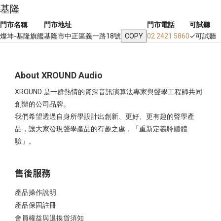
基隆
門市名稱
門市地址
門市電話
可試聽
燦坤-基隆旗艦
基隆市中正區義一路18號
COPY
02 2421 5860
✓
可試聽
About XROUND Audio
XROUND 是一群熱情的資深音訊演算法專家與聲學工程師共同
創辦的公司品牌。
我們希望透過自身所學設計出創新、更好、更有趣的聲學產
品，讓大家發現聲學產品的有趣之處，「重新定義聆聽體
驗」。
售後服務
產品操作說明
產品保固註冊
會員權益與退換貨須知