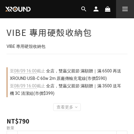
VIBE 專用硬殼收納包
VIBE 專用硬殼收納包
至
08/09 16:00
截止
全店，雙贏父親節 滿額贈｜滿 6500 再送
XROUND USB-C 60w 2m 原廠傳輸充電線(市價$590)
至
08/09 16:00
截止
全店，雙贏父親節 滿額贈｜滿 3500 送耳
機 3C 清潔組(市價$399)
查看更多
NT$790
數量