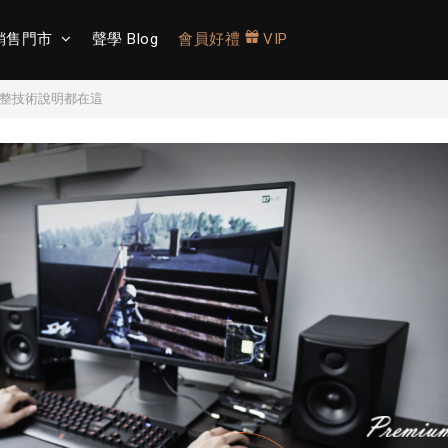
銷售門市
聲學 Blog
會員好禮
VIP
開！完整技術說明都在這