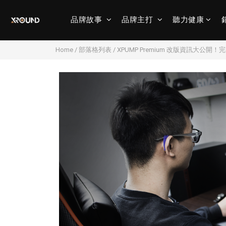
品牌故事
品牌主打
聽力健康
Home
/
部落格列表
/
XPUMP Premium 改版資訊大公