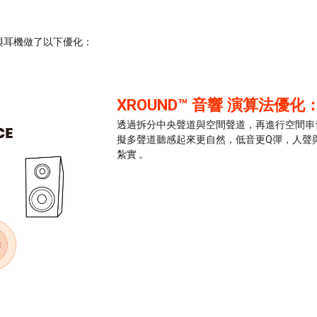
響與耳機做了以下優化：
XROUND™ 音響 演算法優化
透過拆分中央聲道與空間聲道，再進行空間串
擬多聲道聽感起來更自然，低音更Q彈，人聲
紮實 。