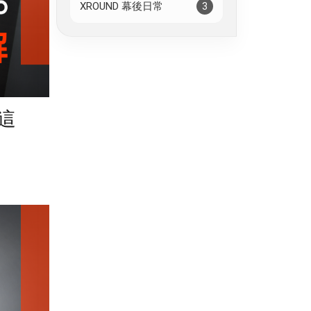
XROUND 幕後日常
3
在這