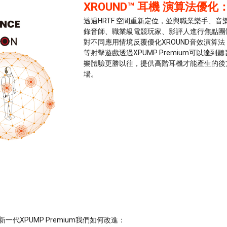
XROUND™ 耳機 演算法優化
透過HRTF 空間重新定位，並與職業樂手、音
錄音師、職業級電競玩家、影評人進行焦點團
對不同應用情境反覆優化XROUND音效演算法，
等射擊遊戲透過XPUMP Premium可以達到
樂體驗更勝以往，提供高階耳機才能產生的後
場。
代XPUMP Premium我們如何改進：