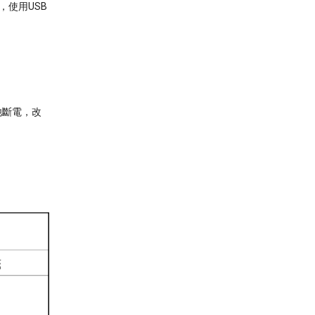
，使用USB
池斷電，改