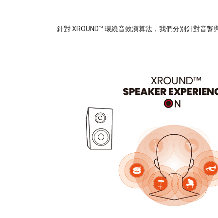
針對 XROUND™ 環繞音效演算法，我們分別針對音