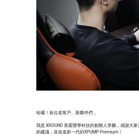
哈囉！各位老客戶、新夥伴們，
我是 XROUND 英霸聲學科技的創辦人李鵬，感謝
的建議，並改進新一代的XPUMP Premium！