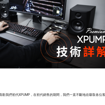
大家喜歡我們初代XPUMP，在初代銷售的期間，我們一直不斷地在吸取各位