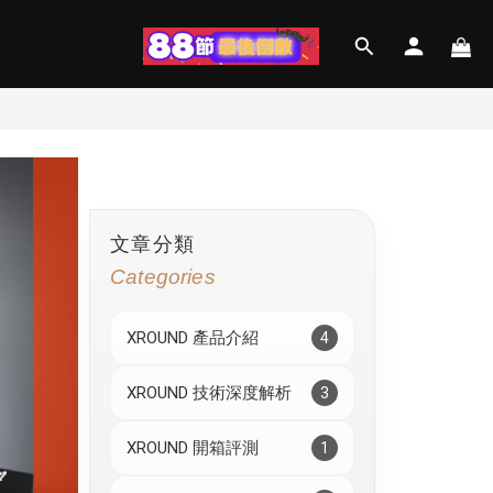
文章分類
Categories
XROUND 產品介紹
4
XROUND 技術深度解析
3
XROUND 開箱評測
1