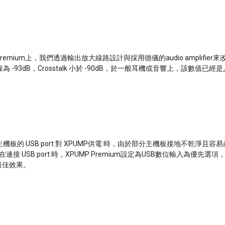
Premium上，我們透過輸出放大線路設計與採用德儀的audio amplifier
為 -93dB，Crosstalk 小於 -90dB，於一般耳機或音響上，該數值已
機板的 USB port 對 XPUMP供電 時，由於部分主機板接地不乾淨且容
在連接 USB port 時，XPUMP Premium設定為USB數位輸入為優先選
最佳效果。