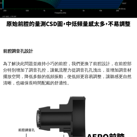
前腔調音孔設計
為了解決此問題並維持小巧的前腔，我們更換了前腔設計，在前腔部
分特別增加了調音孔控，讓氣流壓力從調音孔孔洩出，並增加調音材
擺放空間，降低多餘的低頻振動，使低頻更容易調整，讓聽感更自然
清晰，也確保長時間配戴的舒適性。