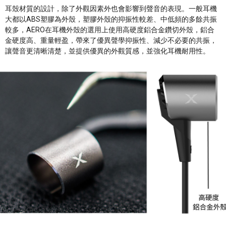
耳殼材質的設計，除了外觀因素外也會影響到聲音的表現。一般耳機
大都以ABS塑膠為外殼，塑膠外殼的抑振性較差、中低頻的多餘共振
較多，AERO在耳機外殼的選用上使用高硬度鋁合金鑽切外殼，鋁合
金硬度高、重量輕盈，帶來了優異聲學抑振性、減少不必要的共振，
讓聲音更清晰清楚，並提供優異的外觀質感，並強化耳機耐用性。