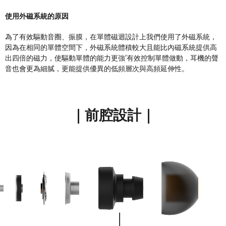
使用外磁系統的原因
為了有效驅動音圈、振膜，在單體磁迴設計上我們使用了外磁系統，
因為在相同的單體空間下，外磁系統體積較大且能比內磁系統提供高
出四倍的磁力，使驅動單體的能力更強‘有效控制單體做動，耳機的聲
音也會更為細膩，更能提供優異的低頻層次與高頻延伸性。
｜前腔設計｜