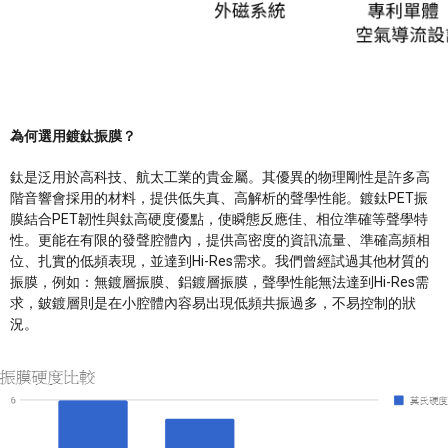
為何選用鍍鈦振膜？
鈦是泛用於高科技、航太工業的貴金屬。其優異的物理剛性是許多高
階音響會採用的材料，提供低失真、高解析的聲學性能。鍍鈦PET振
膜結合PET韌性與鈦高硬度優點，使瞬態反應佳、相位準確等聲學特
性。更能在有限的發聲腔體內，提供高密度的資訊流量、準確高頻相
位、扎實的低頻表現，並達到Hi-Res需求。我們曾經試過其他材質的
振膜，例如：無鍍層振膜、鋁鍍層振膜，聲學性能無法達到Hi-Res需
求，鈹鍍層則是在小腔體內容易出現低頻共振過多，不易控制的狀
況。