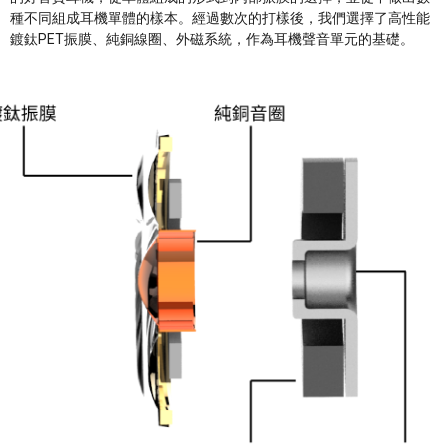
種不同組成耳機單體的樣本。經過數次的打樣後，我們選擇了高性能
鍍鈦PET振膜、純銅線圈、外磁系統，作為耳機聲音單元的基礎。