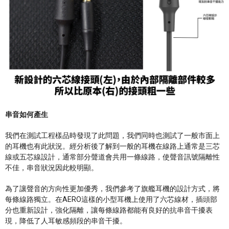
串音如何產生
我們在測試工程樣品時發現了此問題，我們同時也測試了一般市面上
的耳機也有此狀況。經分析後了解到一般的耳機在線路上通常是三芯
線或五芯線設計，通常部分聲道會共用一條線路，使聲音訊號隔離性
不佳，串音狀況因此較明顯。
為了讓聲音的方向性更加優秀，我們參考了旗艦耳機的設計方式，將
每條線路獨立。在AERO這樣的小型耳機上使用了六芯線材，插頭部
分也重新設計，強化隔離，讓每條線路都能有良好的抗串音干擾表
現，降低了人耳敏感頻段的串音干擾。