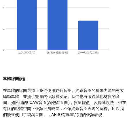
單體線圈設計
在單體的線圈選擇上我們使用純銅音圈。純銅音圈的驅動力能夠有效
驅動單體，並提供豐厚的低頻層次感。我們也有做過其他材質的音
圈，如所謂的CCAW音圈(銅包鋁音圈)，質量輕盈、反應速度快，但在
有限的腔體空間下低頻下潛較差，不像純銅音圈表現的沉穩。所以我
們後來使用了純銅音圈。，AERO有厚重沉穩的低頻表現。