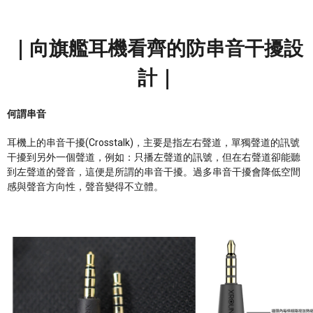
｜向旗艦耳機看齊的防串音干擾設
計｜
何謂串音
耳機上的串音干擾(Crosstalk)，主要是指左右聲道，單獨聲道的訊號
干擾到另外一個聲道，例如：只播左聲道的訊號，但在右聲道卻能聽
到左聲道的聲音，這便是所謂的串音干擾。過多串音干擾會降低空間
感與聲音方向性，聲音變得不立體。