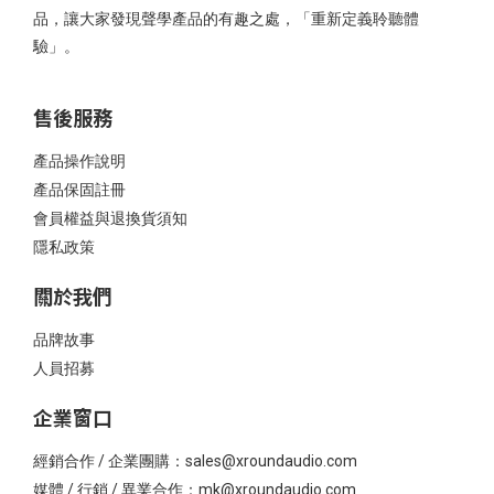
品，讓大家發現聲學產品的有趣之處，「重新定義聆聽體
驗」。
售後服務
產品操作說明
產品保固註冊
會員權益與退換貨須知
隱私政策
關於我們
品牌故事
人員招募
企業窗口
經銷合作 / 企業團購：sales@xroundaudio.com
媒體 / 行銷 / 異業合作：mk@xroundaudio.com