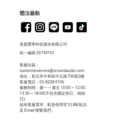
關注最新
英霸聲學科技股份有限公司
統一編號:24734101
客服信箱：
customerservice@xroundaudio.com
地址：新北市中和區中正路736號2樓
客服電話：02-8228 0106
服務時間：週一 ~ 週五 10:00 ~ 12:00、
13:30 ~ 18:00(不包含國定假日、例假
日)
如有客服需求，歡迎使用官方LINE私訊
及 Email 聯繫我們。