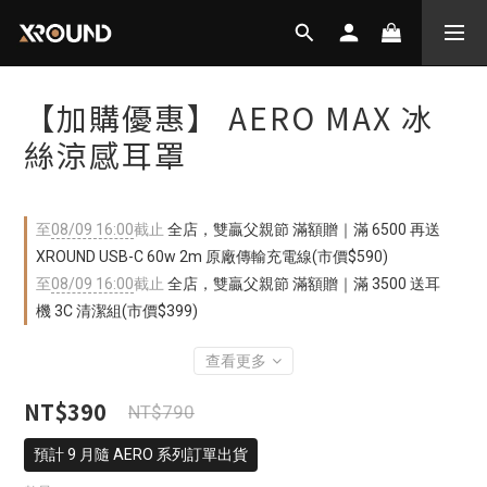
【加購優惠】 AERO MAX 冰
絲涼感耳罩
至
08/09 16:00
截止
全店，雙贏父親節 滿額贈｜滿 6500 再送
XROUND USB-C 60w 2m 原廠傳輸充電線(市價$590)
至
08/09 16:00
截止
全店，雙贏父親節 滿額贈｜滿 3500 送耳
機 3C 清潔組(市價$399)
查看更多
NT$390
NT$790
預計 9 月隨 AERO 系列訂單出貨