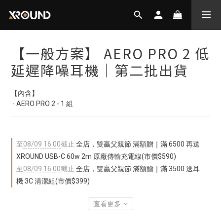
【一般方案】 AERO PRO 2 低
延遲降噪耳機｜第二批出貨
【內含】
 - AERO PRO 2 - 1 組
至
08/09 16:00
截止
全店，雙贏父親節 滿額贈｜滿 6500 再送
XROUND USB-C 60w 2m 原廠傳輸充電線(市價$590)
至
08/09 16:00
截止
全店，雙贏父親節 滿額贈｜滿 3500 送耳
機 3C 清潔組(市價$399)
查看更多