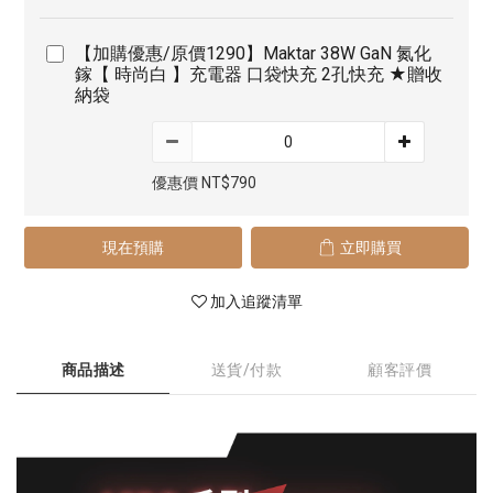
【加購優惠/原價1290】Maktar 38W GaN 氮化
鎵【 時尚白 】充電器 口袋快充 2孔快充 ★贈收
納袋
優惠價 NT$790
現在預購
立即購買
加入追蹤清單
商品描述
送貨/付款
顧客評價