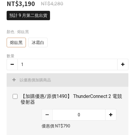
NT$3,190
NT$4,280
預計 9 月第二批出貨
顏色
: 熔鈦黑
熔鈦黑
冰霜白
數量
以優惠價加購商品
【加購優惠/原價1490】 ThunderConnect 2 電競
發射器
優惠價 NT$790