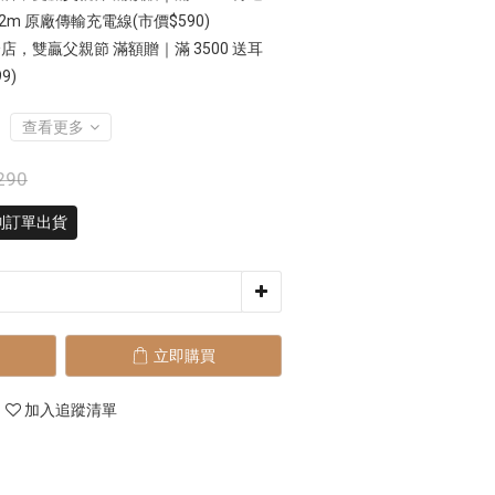
0w 2m 原廠傳輸充電線(市價$590)
店，雙贏父親節 滿額贈｜滿 3500 送耳
9)
查看更多
290
系列訂單出貨
立即購買
加入追蹤清單