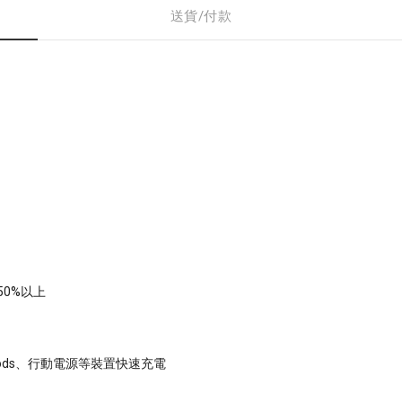
送貨/付款
0%以上
rPods、行動電源等裝置快速充電