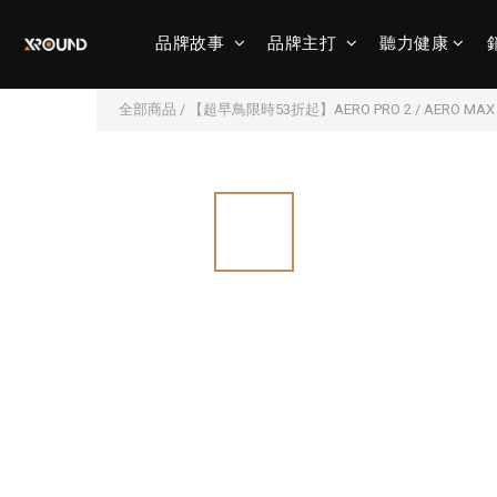
品牌故事
品牌主打
聽力健康
全部商品
/
【超早鳥限時53折起】AERO PRO 2 / AERO M