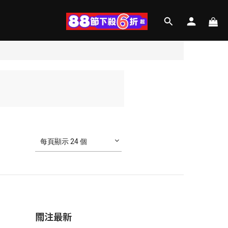
每頁顯示 24 個
關注最新