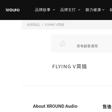
品牌故事
品牌主打
聽力健康
全部商品
FLYING V買錯
所有顧客適用
FLYING V買錯
售後
About XROUND Audio