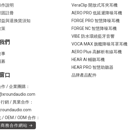
操作說明
VeraClip 開放式耳夾耳機
保固註冊
AERO PRO 低延遲降噪耳機
權益與退換貨須知
FORGE PRO 智慧降噪耳機
政策
FORGE NC 智慧降噪耳機
VIBE 防水環繞藍牙音響
我們
VOCA MAX 旗艦降噪耳罩耳機
AERO Plus 高解析有線耳機
故事
HEAR AI 輔聽耳機
招募
HEAR PRO 智慧助聽器
窗口
品牌產品配件
作 / 企業團購：
@xroundaudio.com
/ 行銷 / 異業合作：
roundaudio.com
/ OEM / ODM 合作：
商務合作網站 →