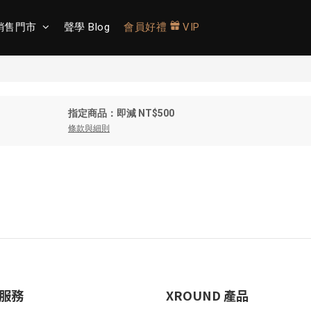
銷售門市
聲學 Blog
會員好禮
VIP
指定商品：即減 NT$500
條款與細則
服務
XROUND 產品