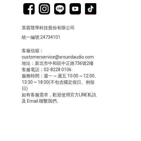
英霸聲學科技股份有限公司
統一編號:24734101
客服信箱：
customerservice@xroundaudio.com
地址：新北市中和區中正路736號2樓
客服電話：02-8228 0106
服務時間：週一 ~ 週五 10:00 ~ 12:00、
13:30 ~ 18:00(不包含國定假日、例假
日)
如有客服需求，歡迎使用官方LINE私訊
及 Email 聯繫我們。