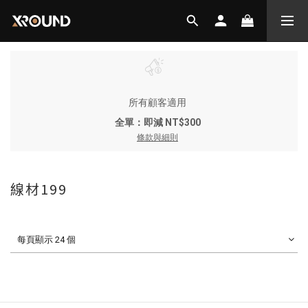
所有顧客適用
全單：即減 NT$300
條款與細則
線材199
每頁顯示 24 個