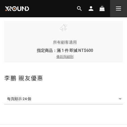
所有顧客適用
指定商品：滿 1 件 即減 NT$600
條款與細則
李鵬 親友優惠
每頁顯示 24 個