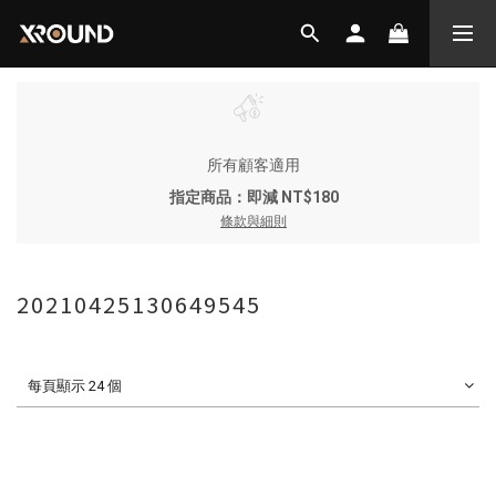
所有顧客適用
指定商品：即減 NT$180
條款與細則
20210425130649545
每頁顯示 24 個