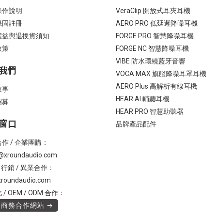
操作說明
VeraClip 開放式耳夾耳機
保固註冊
AERO PRO 低延遲降噪耳機
權益與退換貨須知
FORGE PRO 智慧降噪耳機
政策
FORGE NC 智慧降噪耳機
VIBE 防水環繞藍牙音響
我們
VOCA MAX 旗艦降噪耳罩耳機
AERO Plus 高解析有線耳機
故事
HEAR AI 輔聽耳機
招募
HEAR PRO 智慧助聽器
窗口
品牌產品配件
作 / 企業團購：
@xroundaudio.com
/ 行銷 / 異業合作：
roundaudio.com
/ OEM / ODM 合作：
商務合作網站 →