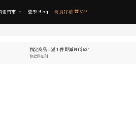
銷售門市
聲學 Blog
會員好禮
VIP
指定商品：滿 1 件 即減 NT$621
條款與細則