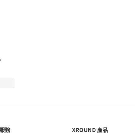
器
服務
XROUND 產品