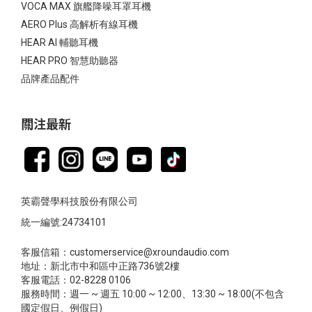
VOCA MAX 旗艦降噪耳罩耳機
AERO Plus 高解析有線耳機
HEAR AI 輔聽耳機
HEAR PRO 智慧助聽器
品牌產品配件
關注最新
英霸聲學科技股份有限公司
統一編號:24734101
客服信箱：customerservice@xroundaudio.com
地址：新北市中和區中正路736號2樓
客服電話：02-8228 0106
服務時間：週一 ~ 週五 10:00 ~ 12:00、13:30 ~ 18:00(不包含
國定假日、例假日)