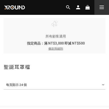
所有顧客適用
指定商品：滿 NT$3,000 即減 NT$500
條款與細則
聖誕耳罩檔
每頁顯示 24 個