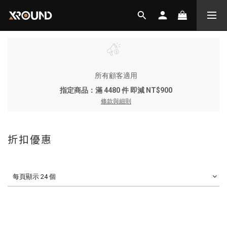
所有顧客適用
指定商品：滿 4480 件 即減 NT$900
條款與細則
折扣優惠
每頁顯示 24 個