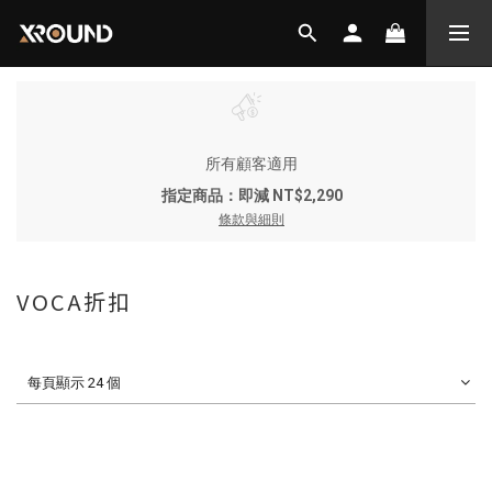
所有顧客適用
指定商品：即減 NT$2,290
條款與細則
VOCA折扣
每頁顯示 24 個