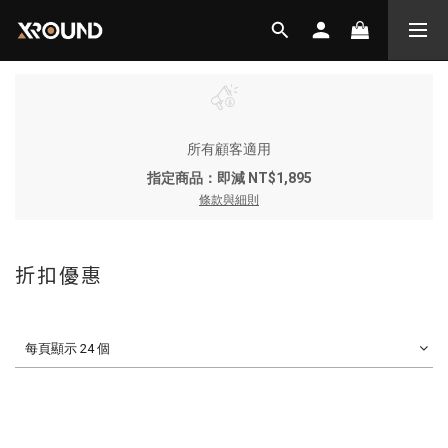
所有顧客適用
指定商品：即減 NT$1,895
條款與細則
折扣優惠
每頁顯示 24 個