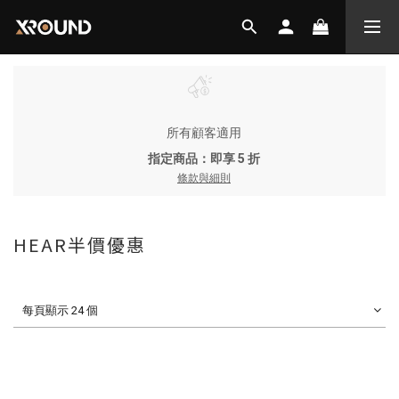
所有顧客適用
指定商品：即享 5 折
條款與細則
HEAR半價優惠
每頁顯示 24 個