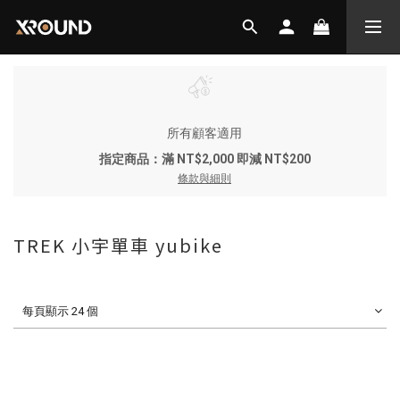
所有顧客適用
指定商品：滿 NT$2,000 即減 NT$200
條款與細則
TREK 小宇單車 yubike
每頁顯示 24 個