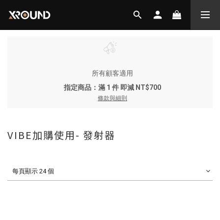
所有顧客適用
指定商品：滿 1 件 即減 NT$700
條款與細則
VIBE加購使用- 發射器
每頁顯示 24 個