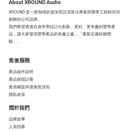
About XROUND Audio
XROUND 是一群熱情的資深音訊演算法專家與聲學工程師共同
創辦的公司品牌。
我們希望透過自身所學設計出創新、更好、更有趣的聲學產
品，讓大家發現聲學產品的有趣之處，「重新定義聆聽體
驗」。
售後服務
產品操作說明
產品保固註冊
會員權益與退換貨須知
隱私政策
關於我們
品牌故事
人員招募