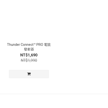
Thunder Connect™ PRO 電競
發射器
NT$1,690
NT$1,990