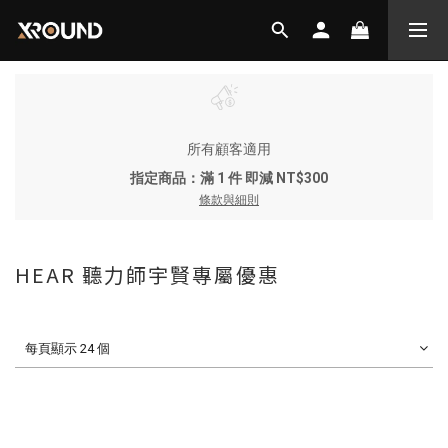
所有顧客適用
指定商品：滿 1 件 即減 NT$300
條款與細則
HEAR 聽力師宇賢專屬優惠
每頁顯示 24 個