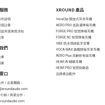
服務
XROUND 產品
操作說明
VeraClip 開放式耳夾耳機
保固註冊
AERO PRO 低延遲降噪耳機
權益與退換貨須知
FORGE PRO 智慧降噪耳機
政策
FORGE NC 智慧降噪耳機
VIBE 防水環繞藍牙音響
我們
VOCA MAX 旗艦降噪耳罩耳機
AERO Plus 高解析有線耳機
故事
HEAR AI 輔聽耳機
招募
HEAR PRO 智慧助聽器
窗口
品牌產品配件
作 / 企業團購：
@xroundaudio.com
/ 行銷 / 異業合作：
roundaudio.com