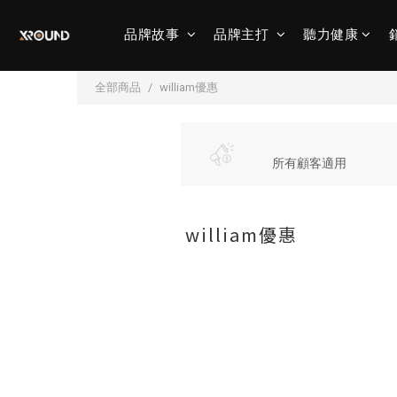
品牌故事
品牌主打
聽力健康
全部商品
william優惠
所有顧客適用
william優惠