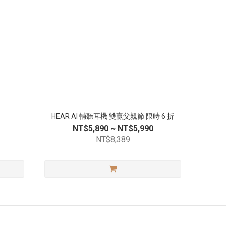
HEAR AI 輔聽耳機 雙贏父親節 限時 6 折
NT$5,890 ~ NT$5,990
NT$8,389