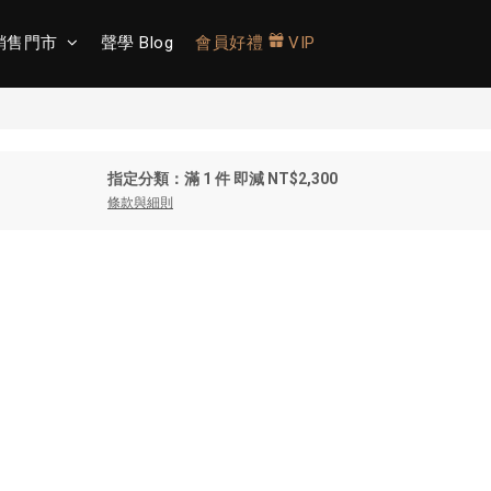
銷售門市
聲學 Blog
會員好禮
VIP
指定分類：滿 1 件 即減 NT$2,300
條款與細則