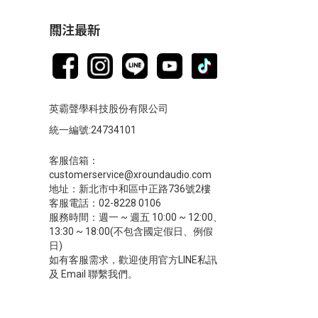
關注最新
英霸聲學科技股份有限公司
統一編號:24734101
客服信箱：
customerservice@xroundaudio.com
地址：新北市中和區中正路736號2樓
客服電話：02-8228 0106
服務時間：週一 ~ 週五 10:00 ~ 12:00、
13:30 ~ 18:00(不包含國定假日、例假
日)
如有客服需求，歡迎使用官方LINE私訊
及 Email 聯繫我們。