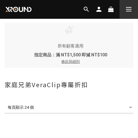
所有顧客適用
指定商品：滿 NT$1,500 即減 NT$100
條款與細則
家庭兄弟VeraClip專屬折扣
每頁顯示 24 個