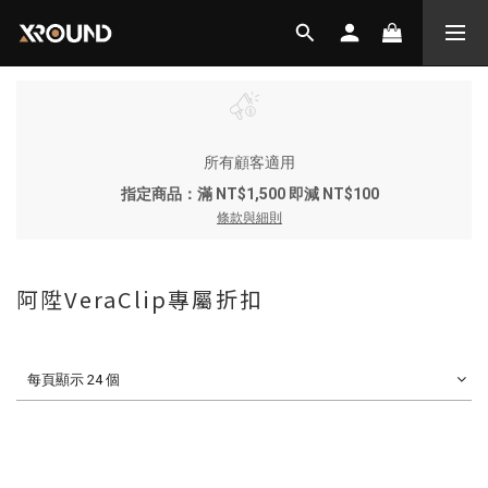
所有顧客適用
指定商品：滿 NT$1,500 即減 NT$100
條款與細則
阿陞VeraClip專屬折扣
每頁顯示 24 個