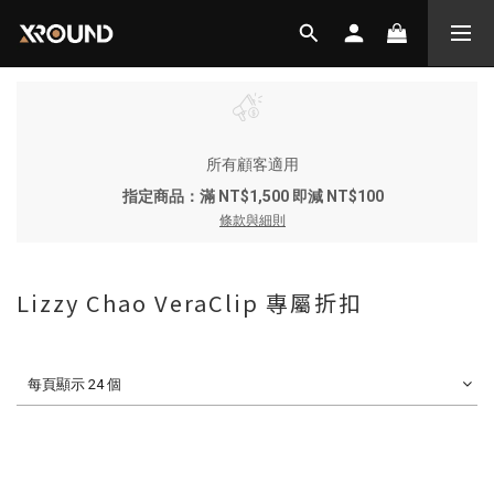
所有顧客適用
指定商品：滿 NT$1,500 即減 NT$100
條款與細則
Lizzy Chao VeraClip 專屬折扣
每頁顯示 24 個