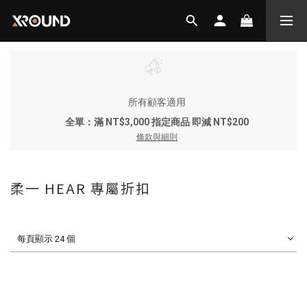
所有顧客適用
全單：滿 NT$3,000 指定商品 即減 NT$200
條款與細則
柔一 HEAR 專屬折扣
每頁顯示 24 個