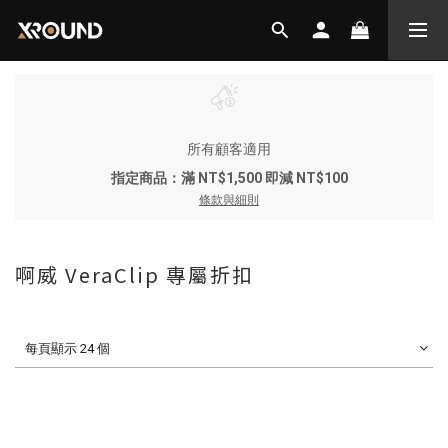
所有顧客適用
指定商品：滿 NT$1,500 即減 NT$100
條款與細則
啊威 VeraClip 專屬折扣
每頁顯示 24 個