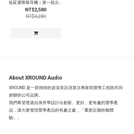
低延遲降噪耳機｜第一批出貨
｜限時 72 hr
NT$2,580
NT$4,280
About XROUND Audio
XROUND 是一群熱情的資深音訊演算法專家與聲學工程師共同
創辦的公司品牌。
我們希望透過自身所學設計出創新、更好、更有趣的聲學產
品，讓大家發現聲學產品的有趣之處，「重新定義聆聽體
驗」。