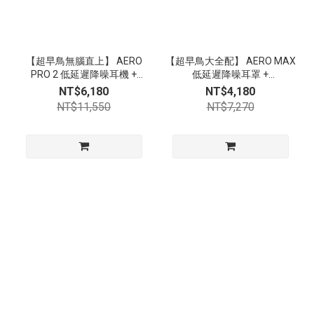
【超早鳥無腦直上】 AERO
【超早鳥大全配】 AERO MAX
PRO 2 低延遲降噪耳機 +
低延遲降噪耳罩 +
AERO MAX 低延遲降噪耳罩 +
ThunderConnect 2 電競發射
NT$6,180
NT$4,180
ThunderConnect 2 電競發射
器｜第一批出貨｜限時 72 hr
NT$11,550
NT$7,270
器｜第一批出貨｜限時 72 hr