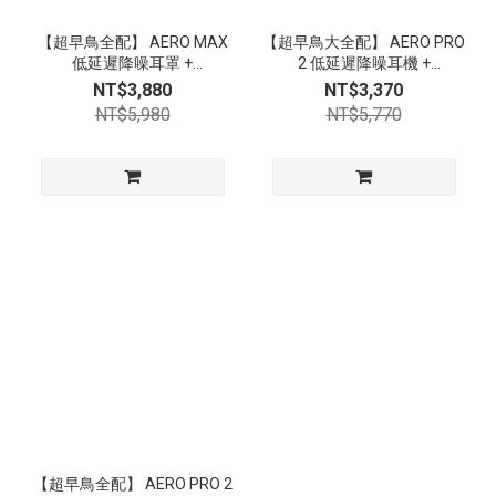
【超早鳥全配】 AERO MAX
【超早鳥大全配】 AERO PRO
低延遲降噪耳罩 +
2 低延遲降噪耳機 +
ThunderConnect 2 電競發射
ThunderConnect 2 電競發射
NT$3,880
NT$3,370
器｜第一批出貨｜限時 72 hr
器｜第一批出貨｜限時 72 hr
NT$5,980
NT$5,770
【超早鳥全配】 AERO PRO 2