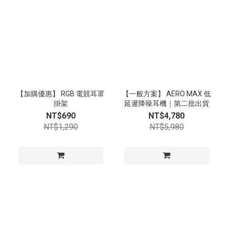
【加購優惠】 RGB 電競耳罩
【一般方案】 AERO MAX 低
掛架
延遲降噪耳機｜第二批出貨
NT$690
NT$4,780
NT$1,290
NT$5,980