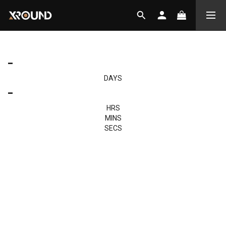
-
DAYS
-
HRS
MINS
SECS