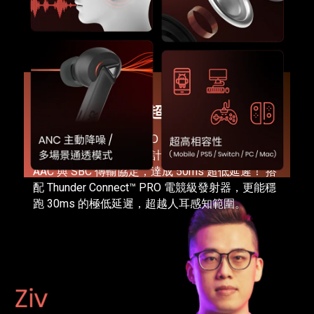
30ms
超頻極低延遲
AERO PRO 透過 XROUND Low Latency™ 零感延遲
演算技術 與 獨家韌體設計，直接優化當今主流
AAC 與 SBC 傳輸協定，達成 50ms 超低延遲！ 搭
配 Thunder Connect™ PRO 電競級發射器，更能穩
跑 30ms 的極低延遲，超越人耳感知範圍。