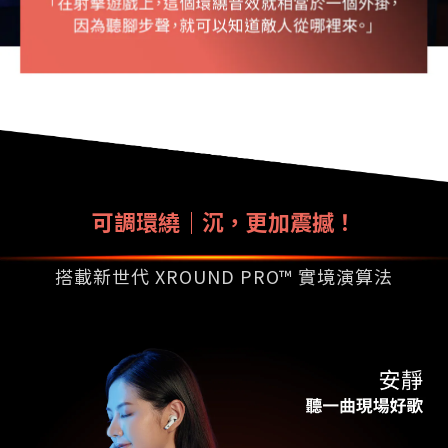
可調環繞｜沉，更加震撼！
搭載新世代 XROUND PRO™ 實境演算法