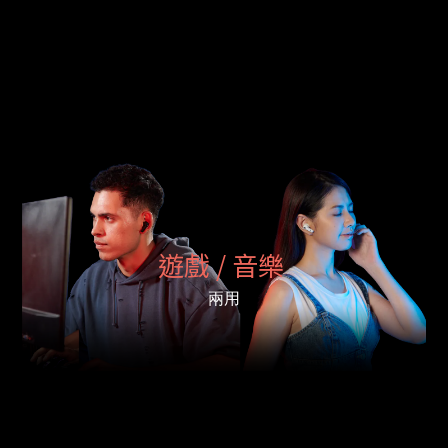
遊戲 / 音樂
兩用